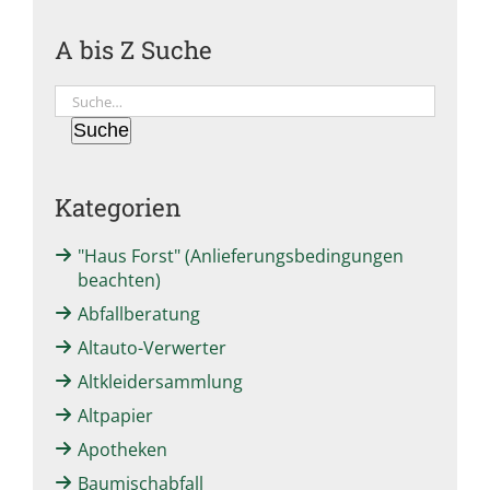
A bis Z Suche
Suche
Suche
Kategorien
"Haus Forst" (Anlieferungsbedingungen
beachten)
Abfallberatung
Altauto-Verwerter
Altkleidersammlung
Altpapier
Apotheken
Baumischabfall