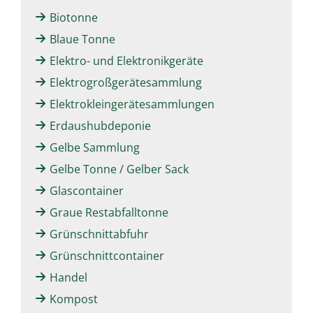
Biotonne
Blaue Tonne
Elektro- und Elektronikgeräte
Elektrogroßgerätesammlung
Elektrokleingerätesammlungen
Erdaushubdeponie
Gelbe Sammlung
Gelbe Tonne / Gelber Sack
Glascontainer
Graue Restabfalltonne
Grünschnittabfuhr
Grünschnittcontainer
Handel
Kompost