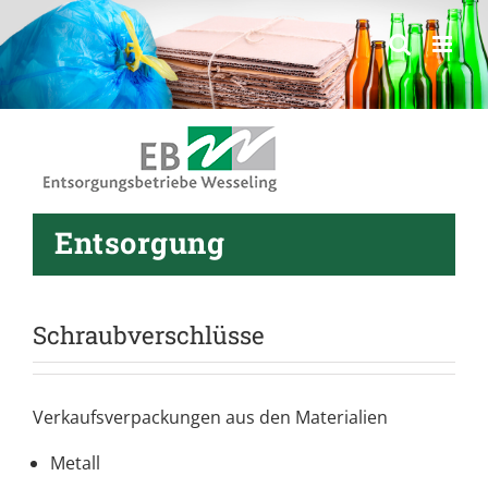
springen
Entsorgung
Schraubverschlüsse
Verkaufsverpackungen aus den Materialien
Metall