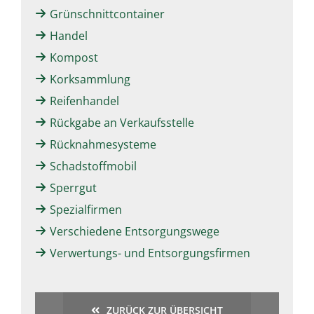
Grünschnittcontainer
Handel
Kompost
Korksammlung
Reifenhandel
Rückgabe an Verkaufsstelle
Rücknahmesysteme
Schadstoffmobil
Sperrgut
Spezialfirmen
Verschiedene Entsorgungswege
Verwertungs- und Entsorgungsfirmen
ZURÜCK ZUR ÜBERSICHT