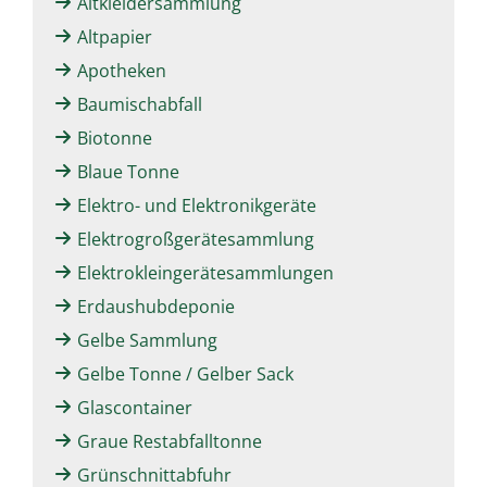
Altkleidersammlung
Altpapier
Apotheken
Baumischabfall
Biotonne
Blaue Tonne
Elektro- und Elektronikgeräte
Elektrogroßgerätesammlung
Elektrokleingerätesammlungen
Erdaushubdeponie
Gelbe Sammlung
Gelbe Tonne / Gelber Sack
Glascontainer
Graue Restabfalltonne
Grünschnittabfuhr