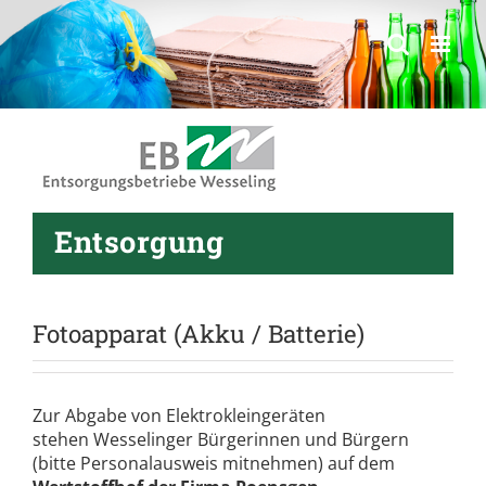
springen
Entsorgung
Fotoapparat (Akku / Batterie)
Zur Abgabe von Elektrokleingeräten
stehen Wesselinger Bürgerinnen und Bürgern
(bitte Personalausweis mitnehmen) auf dem