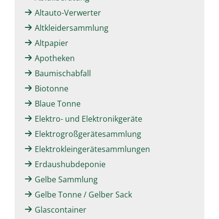
Altauto-Verwerter
Altkleidersammlung
Altpapier
Apotheken
Baumischabfall
Biotonne
Blaue Tonne
Elektro- und Elektronikgeräte
Elektrogroßgerätesammlung
Elektrokleingerätesammlungen
Erdaushubdeponie
Gelbe Sammlung
Gelbe Tonne / Gelber Sack
Glascontainer