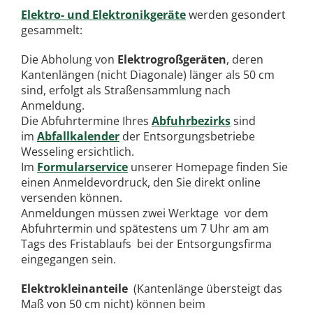
Elektro- und Elektronikgeräte
werden gesondert
gesammelt:
Die Abholung von
Elektrogroßgeräten
, deren
Kantenlängen (nicht Diagonale) länger als 50 cm
sind, erfolgt als Straßensammlung nach
Anmeldung.
Die Abfuhrtermine Ihres
Abfuhrbezirks
sind
im
Abfallkalender
der Entsorgungsbetriebe
Wesseling ersichtlich.
Im
Formularservice
unserer Homepage finden Sie
einen Anmeldevordruck, den Sie direkt online
versenden können.
Anmeldungen müssen zwei Werktage vor dem
Abfuhrtermin und spätestens um 7 Uhr am am
Tags des Fristablaufs bei der Entsorgungsfirma
eingegangen sein.
Elektrokleinanteile
(Kantenlänge übersteigt das
Maß von 50 cm nicht) können beim