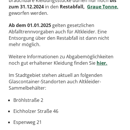
brauchbare Kleidungsstücke dürfen nur noch
bis
zum 31.12.2024
in den
Restabfall,
Graue Tonne,
geworfen werden.
Ab dem 01.01.2025
gelten gesetzlichen
Abfalltrennvorgaben auch für Altkleider. Eine
Entsorgung über den Restabfall ist dann nicht
mehr möglich.
Weitere Informationen zu Abgabemöglichkeiten
noch gut erhaltener Kleidung finden Sie
hier.
Im Stadtgebiet stehen aktuell an folgenden
Glascontainer-Standorten auch Altkleider-
Sammelbehälter:
Bröhlstraße 2
Eichholzer Straße 46
Espenweg 21