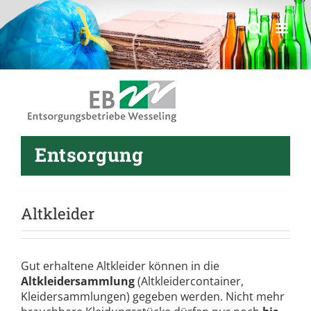
springen
Entsorgung
Altkleider
Gut erhaltene Altkleider können in die
Altkleidersammlung
(Altkleidercontainer,
Kleidersammlungen) gegeben werden. Nicht mehr