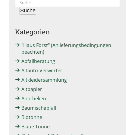
Suche
Suche
Kategorien
"Haus Forst" (Anlieferungsbedingungen
beachten)
Abfallberatung
Altauto-Verwerter
Altkleidersammlung
Altpapier
Apotheken
Baumischabfall
Biotonne
Blaue Tonne