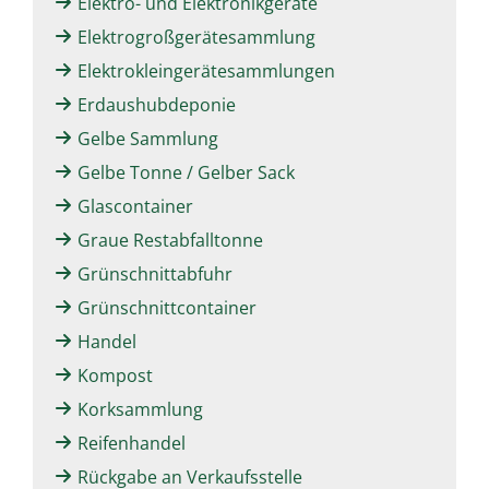
Elektro- und Elektronikgeräte
Elektrogroßgerätesammlung
Elektrokleingerätesammlungen
Erdaushubdeponie
Gelbe Sammlung
Gelbe Tonne / Gelber Sack
Glascontainer
Graue Restabfalltonne
Grünschnittabfuhr
Grünschnittcontainer
Handel
Kompost
Korksammlung
Reifenhandel
Rückgabe an Verkaufsstelle