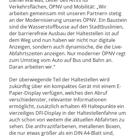
Daniel Warwas, Leiter des Amts für
Verkehrsflächen, ÖPNV und Mobilität: „Wir
arbeiten gemeinsam mit unseren Partnern stetig
an der Modernisierung unseres ÖPNV. Ein Baustein
sind die Wasserstoffbusse auf den Stadtbuslinien,
der barrierefreie Ausbau der Haltestellen ist auf
dem Weg und nun haben wir nicht nur digitale
Anzeigen, sondern auch dynamische, die die Live-
Abfahrtszeiten anzeigen. Nur moderner ÖPNV regt
zum Umstieg vom Auto auf Bus und Bahn an.
Daran arbeiten wir.“
Der überwiegende Teil der Haltestellen wird
zukünftig über ein kompaktes Gerät mit einem E-
Paper-Display verfügen, welches den Abruf
verschiedenster, relevanter Informationen
ermöglicht, zusätzlich erhalten 49 Haltepunkte ein
vierzeiliges DFI-Display in der Haltestellenfahne um
auch schon von weitem die aktuellen Abfahrten zu
sehen. Die anthrazitfarbenen, metallenen Boxen,
die nur etwas größer als ein DIN A4-Blatt sind,