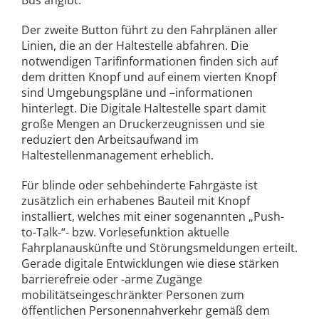
Bus angibt.
Der zweite Button führt zu den Fahrplänen aller
Linien, die an der Haltestelle abfahren. Die
notwendigen Tarifinformationen finden sich auf
dem dritten Knopf und auf einem vierten Knopf
sind Umgebungspläne und –informationen
hinterlegt. Die Digitale Haltestelle spart damit
große Mengen an Druckerzeugnissen und sie
reduziert den Arbeitsaufwand im
Haltestellenmanagement erheblich.
Für blinde oder sehbehinderte Fahrgäste ist
zusätzlich ein erhabenes Bauteil mit Knopf
installiert, welches mit einer sogenannten „Push-
to-Talk-“- bzw. Vorlesefunktion aktuelle
Fahrplanauskünfte und Störungsmeldungen erteilt.
Gerade digitale Entwicklungen wie diese stärken
barrierefreie oder -arme Zugänge
mobilitätseingeschränkter Personen zum
öffentlichen Personennahverkehr gemäß dem