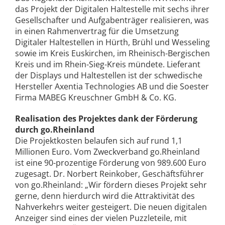
das Projekt der Digitalen Haltestelle mit sechs ihrer
Gesellschafter und Aufgabenträger realisieren, was
in einen Rahmenvertrag für die Umsetzung
Digitaler Haltestellen in Hürth, Brühl und Wesseling
sowie im Kreis Euskirchen, im Rheinisch-Bergischen
Kreis und im Rhein-Sieg-Kreis mündete. Lieferant
der Displays und Haltestellen ist der schwedische
Hersteller Axentia Technologies AB und die Soester
Firma MABEG Kreuschner GmbH & Co. KG.
Realisation des Projektes dank der Förderung
durch go.Rheinland
Die Projektkosten belaufen sich auf rund 1,1
Millionen Euro. Vom Zweckverband go.Rheinland
ist eine 90-prozentige Förderung von 989.600 Euro
zugesagt. Dr. Norbert Reinkober, Geschäftsführer
von go.Rheinland: „Wir fördern dieses Projekt sehr
gerne, denn hierdurch wird die Attraktivität des
Nahverkehrs weiter gesteigert. Die neuen digitalen
Anzeiger sind eines der vielen Puzzleteile, mit