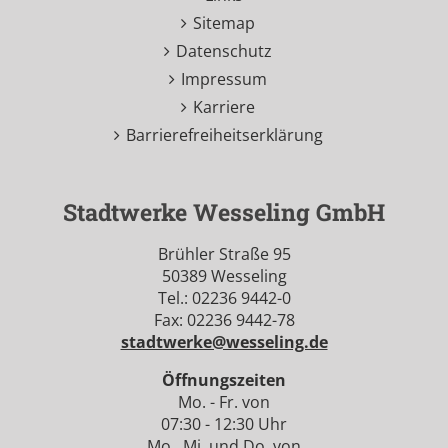
Sitemap
Datenschutz
Impressum
Karriere
Barrierefreiheitserklärung
Stadtwerke Wesseling GmbH
Brühler Straße 95
50389 Wesseling
Tel.: 02236 9442-0
Fax: 02236 9442-78
stadtwerke@wesseling.de
Öffnungszeiten
Mo. - Fr. von
07:30 - 12:30 Uhr
Mo., Mi. und Do. von