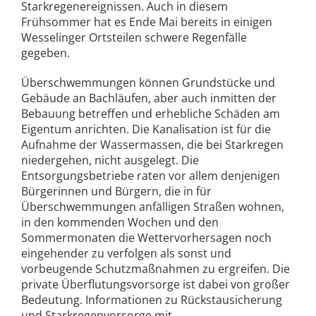
Starkregenereignissen. Auch in diesem
Frühsommer hat es Ende Mai bereits in einigen
Wesselinger Ortsteilen schwere Regenfälle
gegeben.
Überschwemmungen können Grundstücke und
Gebäude an Bachläufen, aber auch inmitten der
Bebauung betreffen und erhebliche Schäden am
Eigentum anrichten. Die Kanalisation ist für die
Aufnahme der Wassermassen, die bei Starkregen
niedergehen, nicht ausgelegt. Die
Entsorgungsbetriebe raten vor allem denjenigen
Bürgerinnen und Bürgern, die in für
Überschwemmungen anfälligen Straßen wohnen,
in den kommenden Wochen und den
Sommermonaten die Wettervorhersagen noch
eingehender zu verfolgen als sonst und
vorbeugende Schutzmaßnahmen zu ergreifen. Die
private Überflutungsvorsorge ist dabei von großer
Bedeutung. Informationen zu Rückstausicherung
und Starkregenvorsorge mit