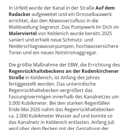
In Urfeld wurde der Kanal in der Straße
Auf dem
Radacker
aufgeweitet und ein Drosselbauwerk
errichtet, das den Abwasserzufluss in die
Waldsiedlung begrenzt. Das Pumpwerk Im Dich im
Malerviertel
von Keldenich wurde bereits 2025
saniert und erhielt neue Schmutz- und
Niederschlagswasserpumpen, hochwassersichere
Türen und ein neues Notstromaggregat.
Die größte Maßnahme der EBW, die Errichtung des
Regenrückhaltebeckens
an der
Rodenkirchener
Straße
in Keldenich, ist Anfang des Jahres
fertiggestellt worden. Das unterirdische
Regenrückhaltebecken vergrößert das
Fassungsvermögen innerhalb des Kanalnetzes um
5.000 Kubikmeter. Bei den starken Regenfällen
Ende Mai 2026 nahm das Regenrückhaltebecken
ca. 2.000 Kubikmeter Wasser auf und konnte so
das Kanalnetz in Keldenich entlasten. Anfang Juli
wird über dem Becken mit der Gestaltung der