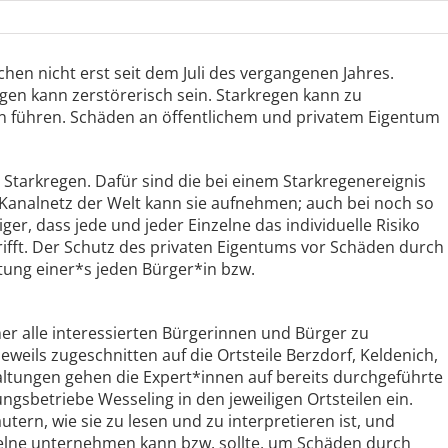
hen nicht erst seit dem Juli des vergangenen Jahres.
gen kann zerstörerisch sein. Starkregen kann zu
 führen. Schäden an öffentlichem und privatem Eigentum
 Starkregen. Dafür sind die bei einem Starkregenereignis
 Kanalnetz der Welt kann sie aufnehmen; auch bei noch so
er, dass jede und jeder Einzelne das individuelle Risiko
ifft. Der Schutz des privaten Eigentums vor Schäden durch
rtung einer*s jeden Bürger*in bzw.
r alle interessierten Bürgerinnen und Bürger zu
weils zugeschnitten auf die Ortsteile Berzdorf, Keldenich,
taltungen gehen die Expert*innen auf bereits durchgeführte
sbetriebe Wesseling in den jeweiligen Ortsteilen ein.
äutern, wie sie zu lesen und zu interpretieren ist, und
zelne unternehmen kann bzw. sollte, um Schäden durch