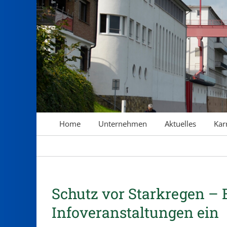
springen
Home
Unternehmen
Aktuelles
Kar
Schutz vor Starkregen –
Infoveranstaltungen ein