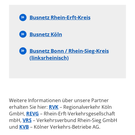
Busnetz Rhein-Erft-Kreis
Busnetz Köln
Busnetz Bonn / Rhein-Sieg-Kreis
(linksrheinisch)
Weitere Informationen über unsere Partner
erhalten Sie hier:
RVK
– Regionalverkehr Köln
GmbH,
REVG
– Rhein-Erft-Verkehrsgesellschaft
mbH,
VRS
– Verkehrsverbund Rhein-Sieg GmbH
und
KVB
– Kölner Verkehrs-Betriebe AG.