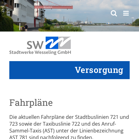
springen
Versorgung
Fahrpläne
Die aktuellen Fahrpläne der Stadtbuslinien 721 und
723 sowie der Taxibuslinie 722 und des Anruf-
Sammel-Taxis (AST) unter der Linienbezeichnung
AST 781 sind nachfolgend zu finden.