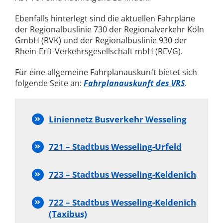
Ebenfalls hinterlegt sind die aktuellen Fahrpläne
der Regionalbuslinie 730 der Regionalverkehr Köln
GmbH (RVK) und der Regionalbuslinie 930 der
Rhein-Erft-Verkehrsgesellschaft mbH (REVG).
Für eine allgemeine Fahrplanauskunft bietet sich
folgende Seite an:
Fahrplanauskunft des VRS
.
Liniennetz Busverkehr Wesseling
721 – Stadtbus Wesseling-Urfeld
723 – Stadtbus Wesseling-Keldenich
722 – Stadtbus Wesseling-Keldenich
(Taxibus)