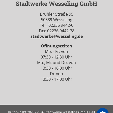
Stadtwerke Wesseling GmbH
Brühler Straße 95
50389 Wesseling
Tel.: 02236 9442-0
Fax: 02236 9442-78
stadtwerke@wesseling.de
Öffnungszeiten
Mo. - Fr. von
07:30 - 12:30 Uhr
Mo., Mi. und Do. von
13:30 - 16:00 Uhr
Di. von
13:30 - 17:00 Uhr
© Copyright 2020 -
2026 Stadtwerke Wesseling GmbH |
All Rights