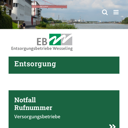
springen
Entsorgung
Notfall
Rufnummer
Versorgungsbetriebe